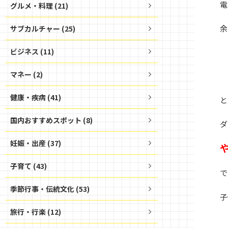
電
グルメ・料理 (21)
余
サブカルチャー (25)
ビジネス (11)
マネー (2)
健康・疾病 (41)
と
国内おすすめスポット (8)
ダ
妊娠・出産 (37)
子育て (43)
で
季節行事・伝統文化 (53)
子
旅行・行楽 (12)