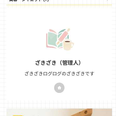
ざきざき（管理人）
ざきざきログログのざきざきです