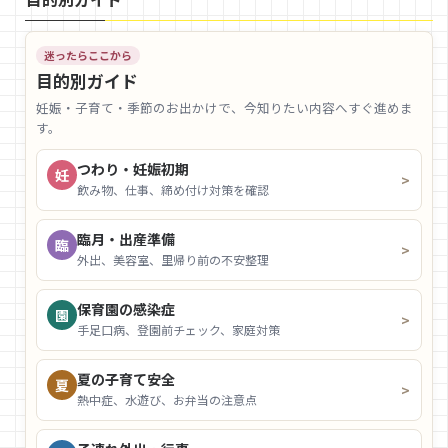
迷ったらここから
目的別ガイド
妊娠・子育て・季節のお出かけで、今知りたい内容へすぐ進めま
す。
つわり・妊娠初期
妊
>
飲み物、仕事、締め付け対策を確認
臨月・出産準備
臨
>
外出、美容室、里帰り前の不安整理
保育園の感染症
園
>
手足口病、登園前チェック、家庭対策
夏の子育て安全
夏
>
熱中症、水遊び、お弁当の注意点