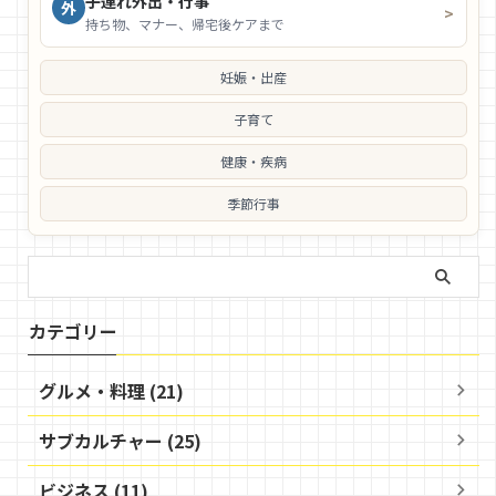
子連れ外出・行事
外
>
持ち物、マナー、帰宅後ケアまで
妊娠・出産
子育て
健康・疾病
季節行事
カテゴリー
グルメ・料理 (21)
サブカルチャー (25)
ビジネス (11)