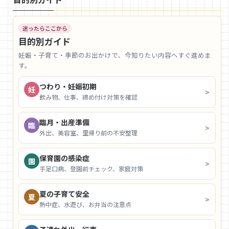
迷ったらここから
目的別ガイド
妊娠・子育て・季節のお出かけで、今知りたい内容へすぐ進めま
す。
つわり・妊娠初期
妊
>
飲み物、仕事、締め付け対策を確認
臨月・出産準備
臨
>
外出、美容室、里帰り前の不安整理
保育園の感染症
園
>
手足口病、登園前チェック、家庭対策
夏の子育て安全
夏
>
熱中症、水遊び、お弁当の注意点