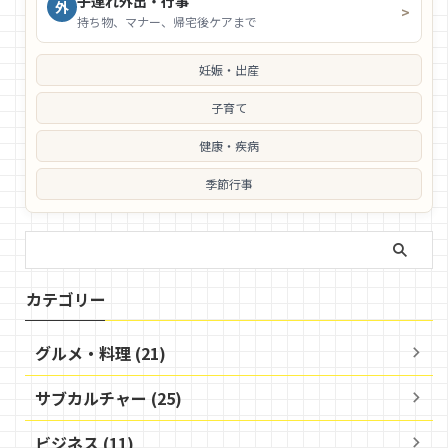
子連れ外出・行事
外
>
持ち物、マナー、帰宅後ケアまで
妊娠・出産
子育て
健康・疾病
季節行事
カテゴリー
グルメ・料理 (21)
サブカルチャー (25)
ビジネス (11)