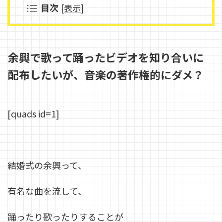
目次
[
表示
]
余興で歌って踊ったビデオを
知り合いに
配布したいが、
音楽の著作権的にダメ？
[quads id=1]
結婚式の余興って、
有名な曲を流して、
踊ったり歌ったりすることが