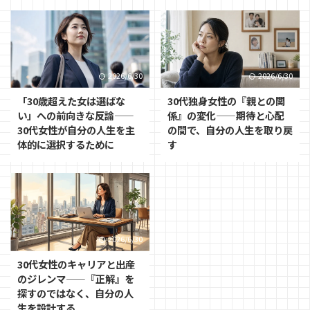
2026/6/30
2026/6/30
「30歳超えた女は選ばな
30代独身女性の『親との関
い」への前向きな反論——
係』の変化——期待と心配
30代女性が自分の人生を主
の間で、自分の人生を取り戻
体的に選択するために
す
2026/6/30
30代女性のキャリアと出産
のジレンマ——『正解』を
探すのではなく、自分の人
生を設計する