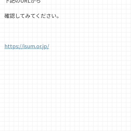
下記のURLから
確認してみてください。
https://isum.or.jp/