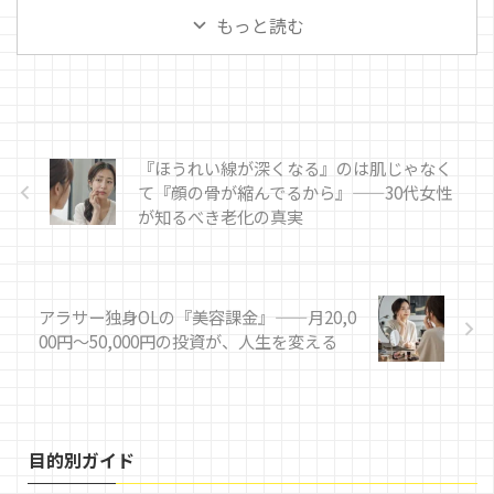
もっと読む
『ほうれい線が深くなる』のは肌じゃなく
て『顔の骨が縮んでるから』——30代女性
が知るべき老化の真実
アラサー独身OLの『美容課金』——月20,0
00円～50,000円の投資が、人生を変える
目的別ガイド