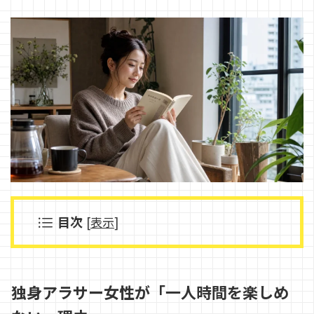
目次
[
表示
]
独身アラサー女性が「一人時間を楽しめ