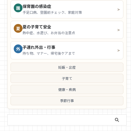
保育園の感染症
園
>
手足口病、登園前チェック、家庭対策
夏の子育て安全
夏
>
熱中症、水遊び、お弁当の注意点
子連れ外出・行事
外
>
持ち物、マナー、帰宅後ケアまで
妊娠・出産
子育て
健康・疾病
季節行事