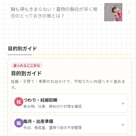
胸も襟もきまらない！着物の胸元が浮く場
合のとっておきの策とは？
目的別ガイド
迷ったらここから
目的別ガイド
妊娠・子育て・季節のお出かけで、今知りたい内容へすぐ進めま
す。
つわり・妊娠初期
妊
>
飲み物、仕事、締め付け対策を確認
臨月・出産準備
臨
>
外出、美容室、里帰り前の不安整理