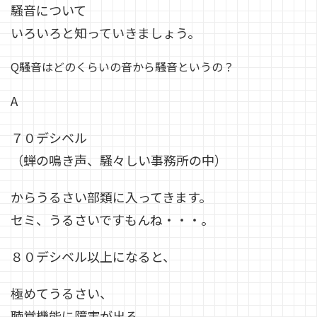
騒音について
いろいろと知っていきましょう。
Q騒音はどのくらいの音から騒音というの？
A
７０デシベル
（蝉の鳴き声、騒々しい事務所の中）
からうるさい部類に入ってきます。
セミ、うるさいですもんね・・・。
８０デシベル以上になると、
極めてうるさい、
聴覚機能に障害が出る