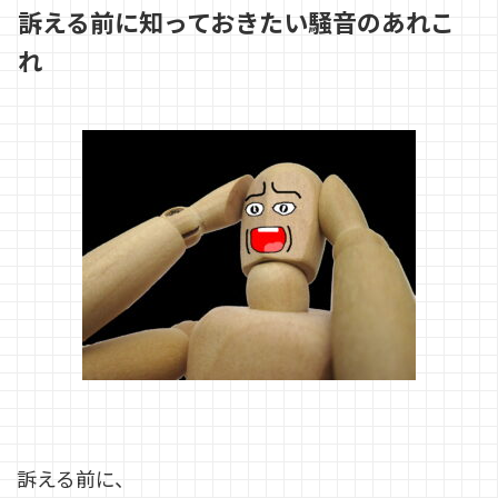
訴える前に知っておきたい騒音のあれこ
れ
訴える前に、