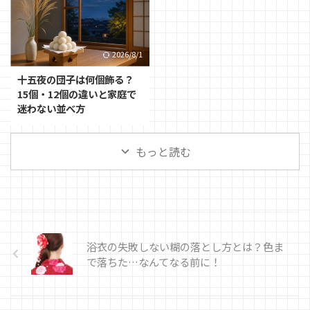
2026/8/1
十五夜の団子は何個飾る？
15個・12個の違いと家庭で
迷わない並べ方
もっと読む
浴衣の失敗しない糊の落とし方とは？色ま
で落ちた…なんてなる前に！